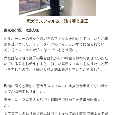
窓ガラスフィルム 貼り替え施工
東京都北区 R法人様
ビルオーナーの方から窓ガラスフィルムを剥がして欲しいとご相
談を受けました。ミラータイプのフィルムがすでに貼られてい
て、そのフィルムが汚くなっていると状況に。
弊社は貼り替え施工の場合は剥がしの料金を無料でさせていただ
いている旨をお伝えすると、新しい遮熱フィルムを貼りたいと言
う事でしたので、今回貼り替え施工をさせていただきました。
現地に着くと確かに窓ガラスフィルムに水抜けが出来てない跡や
シワが出来ておりました。
剥がしは１フロア８㎡程で１時間強で終わらせる事が出来まし
た。
２フロア目の貼り替え施工は同じ８㎡程で約３時間で施工まで完