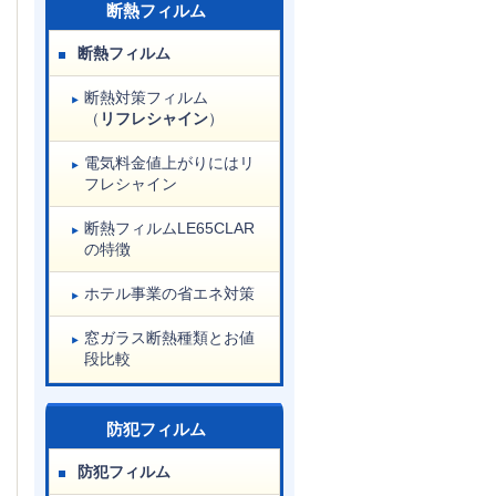
断熱フィルム
断熱フィルム
断熱対策フィルム
（
リフレシャイン
）
電気料金値上がりにはリ
フレシャイン
断熱フィルムLE65CLAR
の特徴
ホテル事業の省エネ対策
窓ガラス断熱種類とお値
段比較
防犯フィルム
防犯フィルム