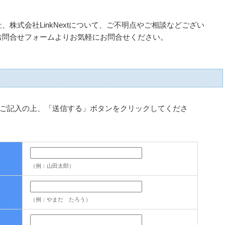
株式会社LinkNextについて、ご不明点やご相談などござい
お問合せフォームよりお気軽にお問合せください。
ご記入の上、「送信する」ボタンをクリックしてくださ
（例：山田太郎）
（例：やまだ たろう）