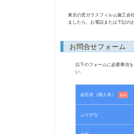
東京の窓ガラスフィルム施工会社、
ましたら、お電話または下記の
お問合せフォーム
以下のフォームに必要事項を
い。
会社名（個人名）
必須
ふりがな