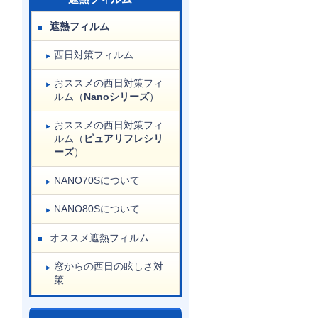
遮熱フィルム
西日対策フィルム
おススメの西日対策フィ
ルム（
Nanoシリーズ
）
おススメの西日対策フィ
ルム（
ピュアリフレシリ
ーズ
）
NANO70Sについて
NANO80Sについて
オススメ遮熱フィルム
窓からの西日の眩しさ対
策