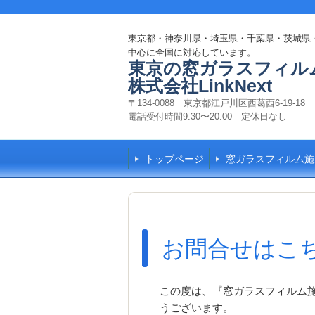
東京都・神奈川県・埼玉県・千葉県・茨城県
中心に全国に対応しています。
東京の窓ガラスフィル
株式会社LinkNext
〒134-0088 東京都江戸川区西葛西6-19-1
電話受付時間9:30〜20:00 定休日なし
トップページ
窓ガラスフィルム施
お問合せはこ
この度は、『窓ガラスフィルム
うございます。