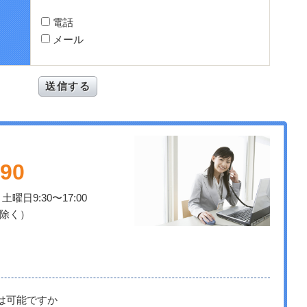
電話
メール
790
土曜日9:30〜17:00
除く）
は可能ですか