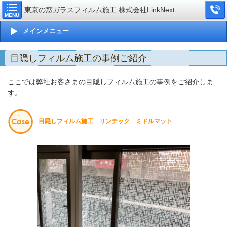
東京の窓ガラスフィルム施工 株式会社LinkNext
MENU
メインメニュー
目隠しフィルム施工の事例ご紹介
ここでは弊社お客さまの目隠しフィルム施工の事例をご紹介しま
す。
目隠しフィルム施工 リンテック ミドルマット