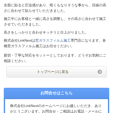
全面に貼ると圧迫感があり、暗くもなりそうな事から、目線の高
さに合わせて貼らせていただきました。
施工中にお客様と一緒に高さを調整し、その高さに合わせて施工
させていただきました。
高さをしっかりと合わせキッチリと仕上がりました。
株式会社LinkNextは
窓ガラスフィルム施工
専門店になります。各
種窓ガラスフィルム施工はお任せください。
親切・丁寧な対応をモットーとしております。どうぞお気軽にご
相談ください。
トップページに戻る
お問合せはこちら
株式会社LinkNextのホームページにお越しいただき、あり
がとうございます。お問合せ・ご相談はお電話・メールに