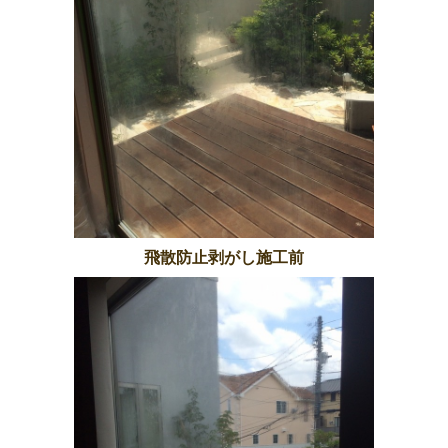
飛散防止剥がし施工前