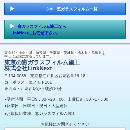
３M 窓ガラスフィルム一覧
窓ガラスフィルム施工なら
LinkNextにお任せ下さい。
東京都・神奈川県・埼玉県・千葉県・茨城県・栃木県・群馬県を
中心に全国に対応しています。
東京の窓ガラスフィルム施工
株式会社LinkNext
〒134-0088 東京都江戸川区西葛西6-19-18
コーポラス・エノモト101
東西線・西葛西駅から徒歩10分
●受付時間：平日9：30〜20：00、土曜日9：30〜17：00
●休業日：日曜日・祝日・大型連休
●お取扱い業務：窓ガラスフィルム施工
お気軽にお問合せください