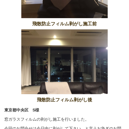
飛散防止フィルム剥がし施工前
飛散防止フィルム剥がし後
東京都中央区 S様
窓ガラスフィルムの剥がし施工を行いました。
今回のお問合せは今日中に剥がして下さい。と言うお急ぎのお問