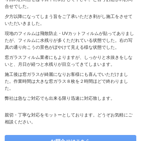
合せでした。
夕方以降になってしまう旨をご了承いただき剥がし施工をさせて
いただいきました。
現地のフィルムは飛散防止・UVカットフィルムが貼ってありまし
たが、フィルムに水残りが多くただれている状態でした。右の写
真の通り向こうの景色がぼやけて見える様な状態でした。
窓ガラスフィルム業者にもよりますが、しっかりと水抜きをしな
いと、月日が経つと水残りが目立ってきてしまいます。
施工後は窓ガラスが綺麗になりお客様にも喜んでいただけまし
た。作業時間は
大きな窓ガラス８枚を２時間ほどで終わりまし
た。
弊社は急なご対応でも出来る限り迅速に対応致します。
親切・丁寧な対応をモットーとしております。どうぞお気軽にご
相談ください。